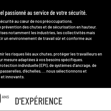
el passionné au service de votre sécurité.
écurité au cœur de nos préoccupations.
e prévention des chutes et de sécurisation en hauteur.
es notamment les industries, les collectivités mais
ntir un environnement de travail sûr et conforme aux
ir les risques liés aux chutes, protéger les travailleurs en
sur mesure adaptées à vos besoins spécifiques.
rotection individuelle (EPI), de systèmes d’ancrage, de
e passerelles, d’échelles, … nous sélectionnons et
s et innovants.
0
D'EXPÉRIENCE