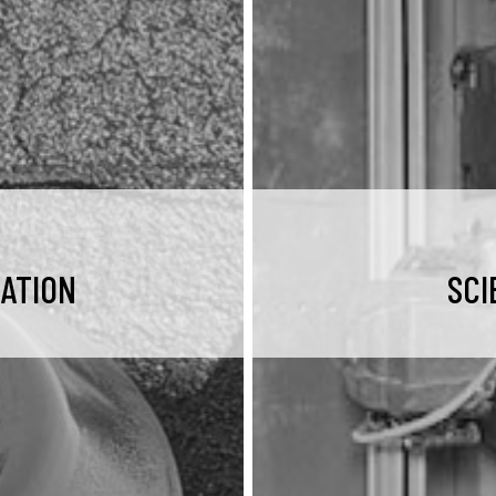
LATION
SCI