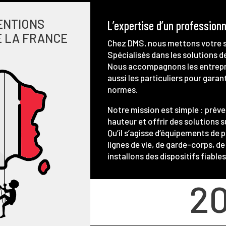
ENTIONS
L’expertise d’un professionn
 LA FRANCE
Chez DMS, nous mettons votre s
Spécialisés dans les solutions d
Nous accompagnons les entrepris
aussi les particuliers pour gara
normes.
Notre mission est simple : préven
hauteur et offrir des solutions 
Qu’il s’agisse d’équipements de p
lignes de vie, de garde-corps, d
installons des dispositifs fiable
2