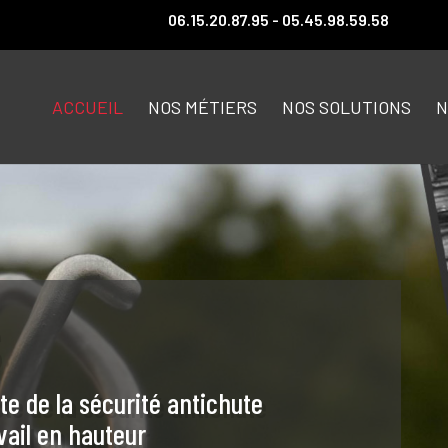
06.15.20.87.95 - 05.45.98.59.58
ACCUEIL
NOS MÉTIERS
NOS SOLUTIONS
N
S
te de la sécurité antichute
vail en hauteur