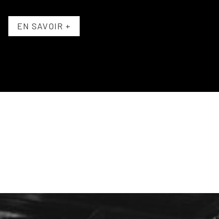
EN SAVOIR +